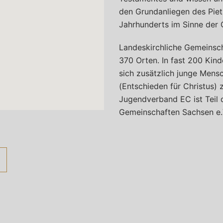
den Grundanliegen des Pie
Jahrhunderts im Sinne der 
Landeskirchliche Gemeinsch
370 Orten. In fast 200 Kin
sich zusätzlich junge Men
(Entschieden für Christus)
Jugendverband EC ist Teil 
Gemeinschaften Sachsen e.