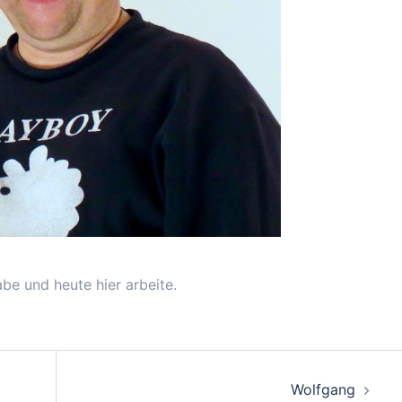
be und heute hier arbeite.
Wolfgang