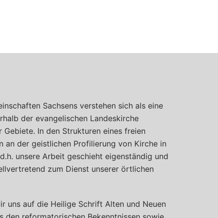
inschaften Sachsens verstehen sich als eine
halb der evangelischen Landeskirche
Gebiete. In den Strukturen eines freien
 an der geistlichen Profilierung von Kirche in
, d.h. unsere Arbeit geschieht eigenständig und
llvertretend zum Dienst unserer örtlichen
ir uns auf die Heilige Schrift Alten und Neuen
s den reformatorischen Bekenntnissen sowie