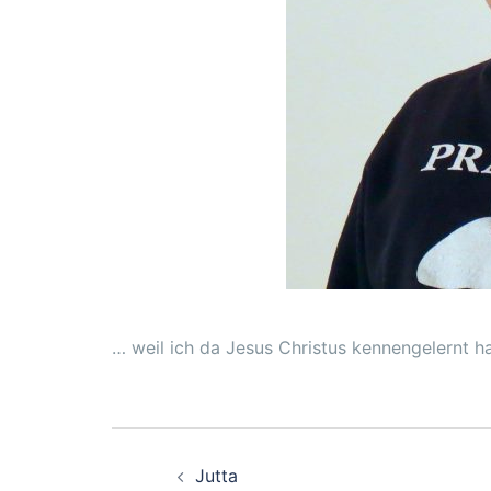
… weil ich da Jesus Christus kennengelernt ha
Beitragsnavigation
Jutta