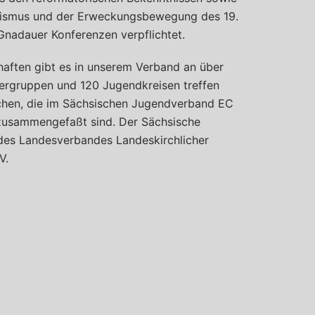
tismus und der Erweckungsbewegung des 19.
Gnadauer Konferenzen verpflichtet.
aften gibt es in unserem Verband an über
dergruppen und 120 Jugendkreisen treffen
schen, die im Sächsischen Jugendverband EC
 zusammengefaßt sind. Der Sächsische
des Landesverbandes Landeskirchlicher
V.