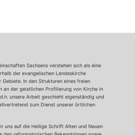
inschaften Sachsens verstehen sich als eine
halb der evangelischen Landeskirche
Gebiete. In den Strukturen eines freien
 an der geistlichen Profilierung von Kirche in
, d.h. unsere Arbeit geschieht eigenständig und
llvertretend zum Dienst unserer örtlichen
ir uns auf die Heilige Schrift Alten und Neuen
s den reformatorischen Bekenntnissen sowie