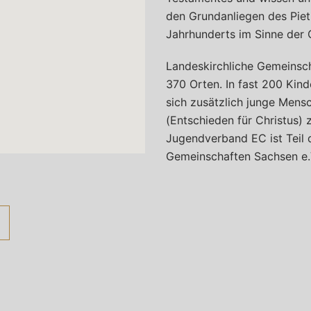
den Grundanliegen des Pie
Jahrhunderts im Sinne der 
Landeskirchliche Gemeinsch
370 Orten. In fast 200 Kin
sich zusätzlich junge Men
(Entschieden für Christus)
Jugendverband EC ist Teil 
Gemeinschaften Sachsen e.