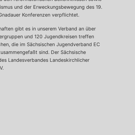
tismus und der Erweckungsbewegung des 19.
Gnadauer Konferenzen verpflichtet.
aften gibt es in unserem Verband an über
dergruppen und 120 Jugendkreisen treffen
schen, die im Sächsischen Jugendverband EC
 zusammengefaßt sind. Der Sächsische
des Landesverbandes Landeskirchlicher
V.