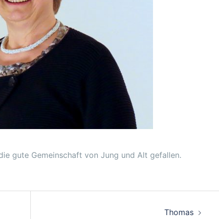
die gute Gemeinschaft von Jung und Alt gefallen.
Thomas