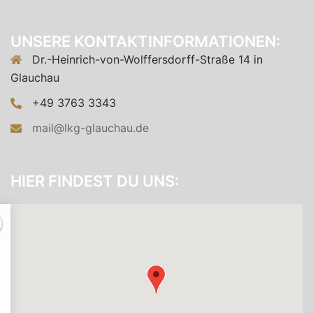
UNSERE KONTAKTINFORMATIONEN:
Dr.-Heinrich-von-Wolffersdorff-Straße 14 in
Glauchau
+49 3763 3343
mail@lkg-glauchau.de
HIER FINDEST DU UNS: