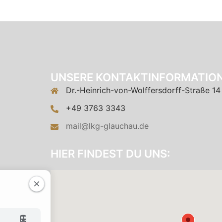
UNSERE KONTAKTINFORMATION
Dr.-Heinrich-von-Wolffersdorff-Straße 14
+49 3763 3343
mail@lkg-glauchau.de
HIER FINDEST DU UNS: