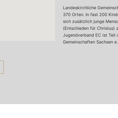
Landeskirchliche Gemeinsch
370 Orten. In fast 200 Kin
sich zusätzlich junge Men
(Entschieden für Christus)
Jugendverband EC ist Teil 
Gemeinschaften Sachsen e.
au. Stolz präsentiert von