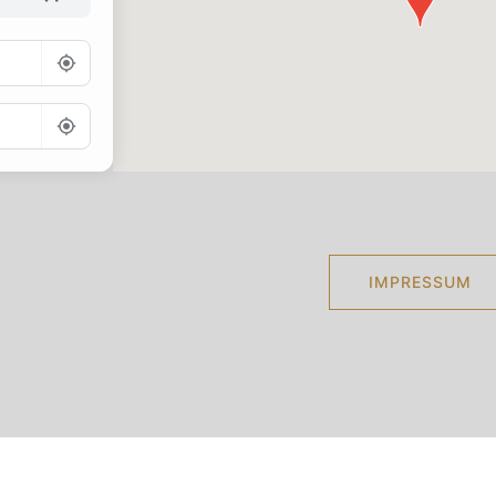
Go
IMPRESSUM
© 2026 Landeskirchliche Gemeinschaft Glauch