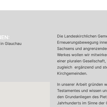
Die Landeskirchlichen Geme
EN:
Erneuerungsbewegung inner
 in Glauchau
Sachsens und angrenzender 
Werkes wollen wir mitwirken
einer pluralen Gesellschaft
zugleich ergänzend und ste
Kirchgemeinden.
In unserer Arbeit gründen w
Testamentes und wissen un
den Grundanliegen des Pie
Jahrhunderts im Sinne der 