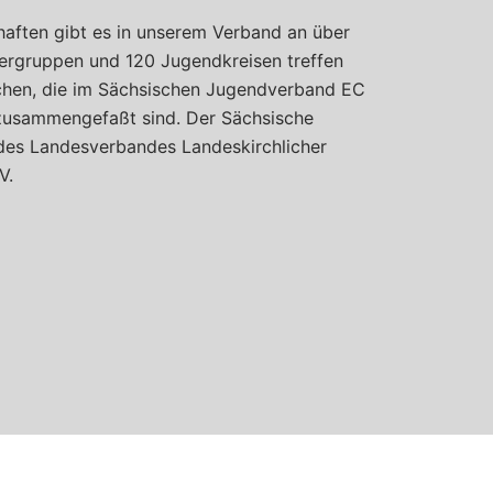
aften gibt es in unserem Verband an über
dergruppen und 120 Jugendkreisen treffen
schen, die im Sächsischen Jugendverband EC
 zusammengefaßt sind. Der Sächsische
des Landesverbandes Landeskirchlicher
V.