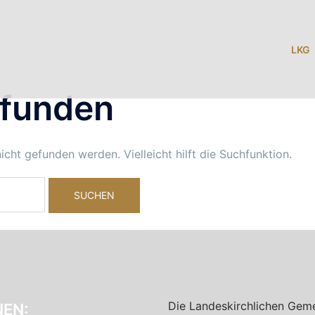
LKG
efunden
cht gefunden werden. Vielleicht hilft die Suchfunktion.
Die Landeskirchlichen Geme
EN: