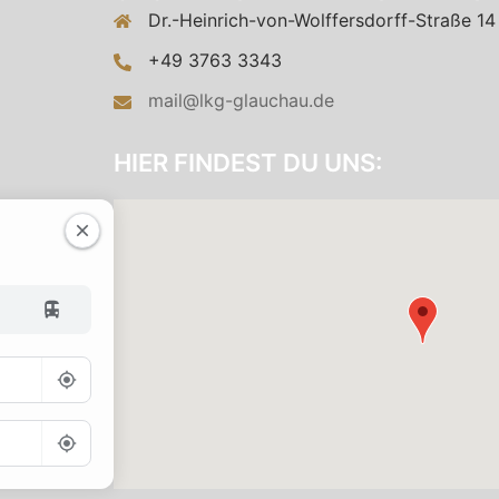
Dr.-Heinrich-von-Wolffersdorff-Straße 14
+49 3763 3343
mail@lkg-glauchau.de
HIER FINDEST DU UNS: