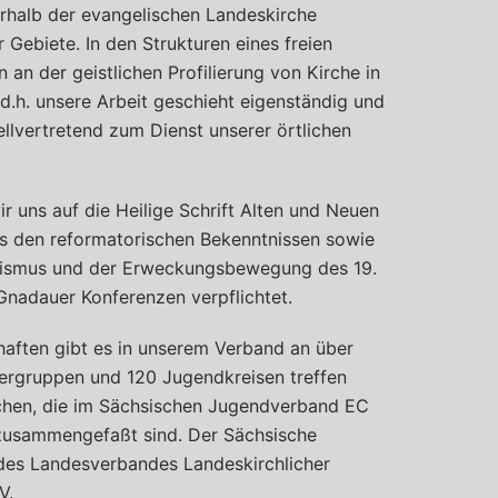
halb der evangelischen Landeskirche
Gebiete. In den Strukturen eines freien
 an der geistlichen Profilierung von Kirche in
, d.h. unsere Arbeit geschieht eigenständig und
llvertretend zum Dienst unserer örtlichen
ir uns auf die Heilige Schrift Alten und Neuen
s den reformatorischen Bekenntnissen sowie
tismus und der Erweckungsbewegung des 19.
Gnadauer Konferenzen verpflichtet.
aften gibt es in unserem Verband an über
dergruppen und 120 Jugendkreisen treffen
schen, die im Sächsischen Jugendverband EC
 zusammengefaßt sind. Der Sächsische
des Landesverbandes Landeskirchlicher
V.