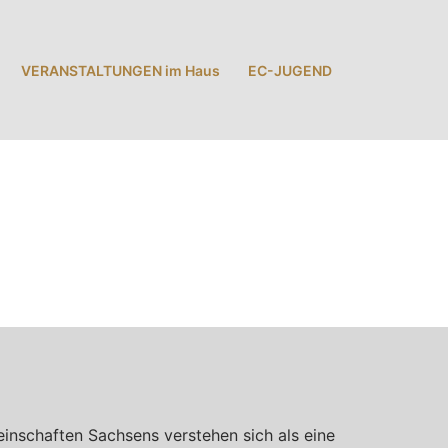
VERANSTALTUNGEN im Haus
EC-JUGEND
inschaften Sachsens verstehen sich als eine