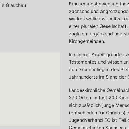
Erneuerungsbewegung inner
 in Glauchau
Sachsens und angrenzender 
Werkes wollen wir mitwirken
einer pluralen Gesellschaft
zugleich ergänzend und ste
Kirchgemeinden.
In unserer Arbeit gründen w
Testamentes und wissen un
den Grundanliegen des Pie
Jahrhunderts im Sinne der 
Landeskirchliche Gemeinsch
370 Orten. In fast 200 Kin
sich zusätzlich junge Men
(Entschieden für Christus)
Jugendverband EC ist Teil 
Gemeinschaften Sachsen e.