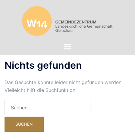
Zum
Inhalt
springen
Menü
umschalten
Nichts gefunden
Das Gesuchte konnte leider nicht gefunden werden.
Vielleicht hilft die Suchfunktion.
Suchen
nach: