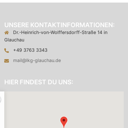
UNSERE KONTAKTINFORMATIONEN:
Dr.-Heinrich-von-Wolffersdorff-Straße 14 in
Glauchau
+49 3763 3343
mail@lkg-glauchau.de
HIER FINDEST DU UNS: